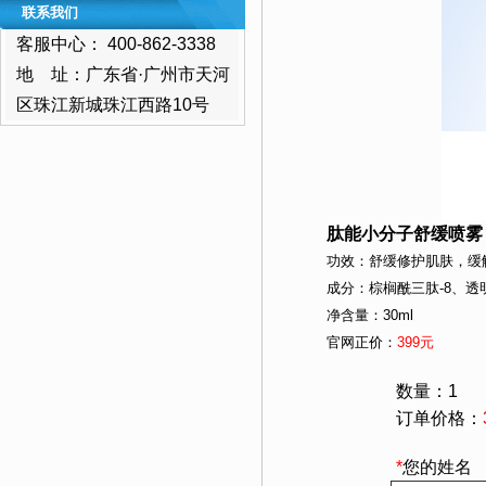
联系我们
客服中心：
400-862-3338
地 址：
广东省·广州市天河
区珠江新城珠江西路10号
肽能小分子舒缓喷雾
功效：舒缓修护肌肤，缓
成分：棕榈酰三肽-8、透
净含量：30ml
官网正价：
399元
数量：1
订单价格：
*
您的姓名